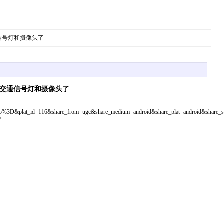
信号灯和摄像头了
的交通信号灯和摄像头了
lat_id=116&share_from=ugc&share_medium=android&share_plat=android&share_ses
7