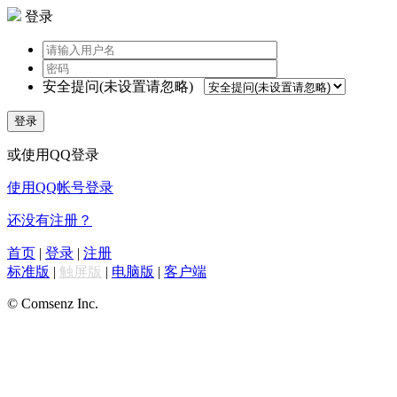
登录
安全提问(未设置请忽略)
登录
或使用QQ登录
使用QQ帐号登录
还没有注册？
首页
|
登录
|
注册
标准版
|
触屏版
|
电脑版
|
客户端
© Comsenz Inc.