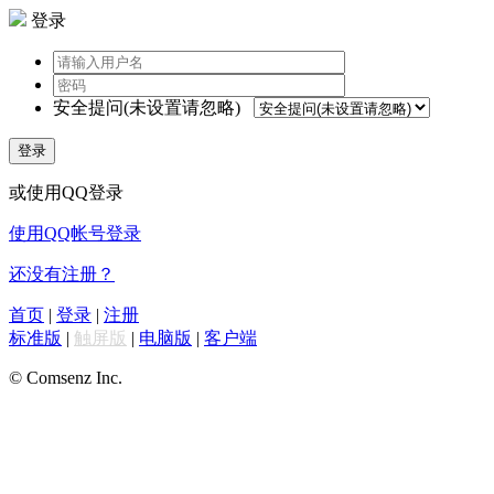
登录
安全提问(未设置请忽略)
登录
或使用QQ登录
使用QQ帐号登录
还没有注册？
首页
|
登录
|
注册
标准版
|
触屏版
|
电脑版
|
客户端
© Comsenz Inc.