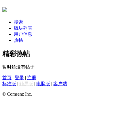
搜索
版块列表
用户信息
热帖
精彩热帖
暂时还没有帖子
首页
|
登录
|
注册
标准版
|
触屏版
|
电脑版
|
客户端
© Comsenz Inc.