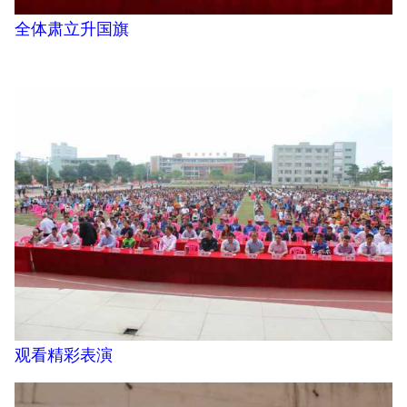
全体肃立升国旗
观看精彩表演