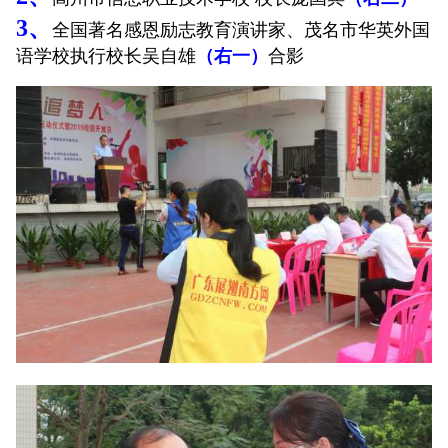
3
、
全国著名感恩励志教育演讲家、茂名市华英外国
语学校执行校长吴自雄
（右一）
合影