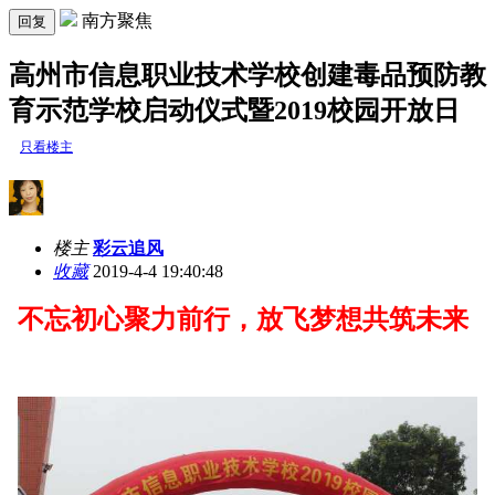
南方聚焦
回复
高州市信息职业技术学校创建毒品预防教
育示范学校启动仪式暨2019校园开放日
只看楼主
楼主
彩云追风
收藏
2019-4-4 19:40:48
不忘初心聚力前行，放飞梦想共筑未来