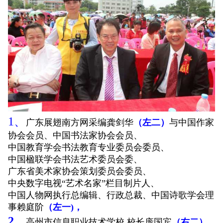
1、
广东展翅南方网采编龚剑华
（左二）
与
中国作家
协会会员、
中国书法家协会会员、
中国教育学会书法教育专业委员会委员、
中国楹联学会书法艺术委员会委、
广东省美术家协会策划委员会委员、
中央数字电视“艺术名家”栏目制片人、
中国人物网执行总编辑、行政总裁、中国诗歌学会理
事赖庭阶
（左一)，
2、
高州市信息职业技术学校 校长庞国宾
（右二）