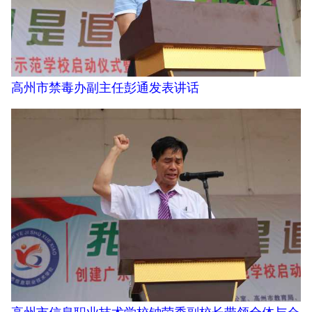
高州市禁毒办副主任彭通发表讲话