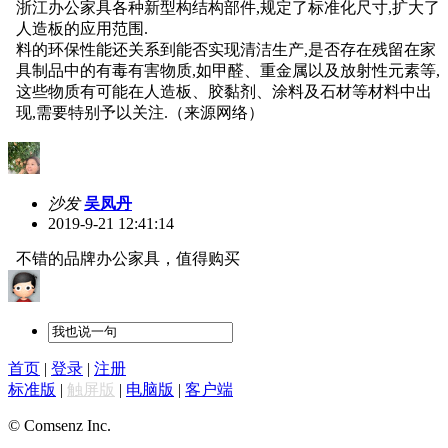
浙江办公家具各种新型构结构部件
,规定了标准化尺寸,扩大了
人造板的应用范围.
料的环保性能还关系到能否实现清洁生产
,是否存在残留在家
具制品中的有毒有害物质,如甲醛、重金属以及放射性元素等,
这些物质有可能在人造板、胶黏剂、涂料及石材等材料中出
现,需要特别予以关注.（来源网络）
沙发
吴凤丹
2019-9-21 12:41:14
不错的品牌办公家具，值得购买
首页
|
登录
|
注册
标准版
|
触屏版
|
电脑版
|
客户端
© Comsenz Inc.