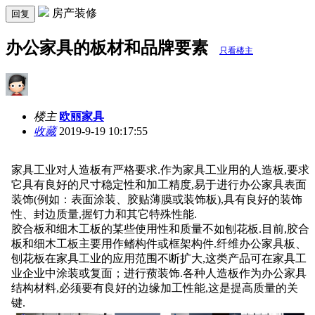
房产装修
回复
办公家具的板材和品牌要素
只看楼主
楼主
欧丽家具
收藏
2019-9-19 10:17:55
家具工业对人造板有严格要求
.作为家具工业用的人造板,要求
它具有良好的尺寸稳定性和加工精度,易于进行办公家具表面
装饰(例如：表面涂装、胶贴薄膜或装饰板),具有良好的装饰
性、封边质量,握钉力和其它特殊性能.
胶合板和细木工板的某些使用性和质量不如刨花板
.目前,胶合
板和细木工板主要用作鳍构件或框架构件.纤维办公家具板、
刨花板在家具工业的应用范围不断扩大,这类产品可在家具工
业企业中涂装或复面；进行蓣装饰.各种人造板作为办公家具
结构材料,必须要有良好的边缘加工性能,这是提高质量的关
键.