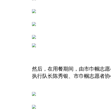
然后，在用餐期间，由
市巾帼志愿
执行队长陈秀银、市巾帼志愿者协