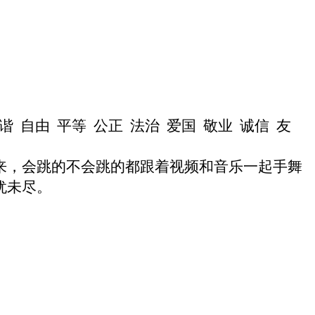
谐
自由
平等
公正
法治
爱国
敬业
诚信
友
来，会跳的不会跳的都跟着视频和音乐一起手舞
犹未尽。