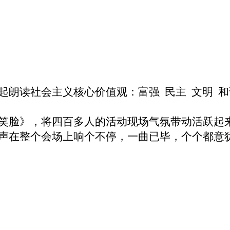
起朗读社会主义核心价值观：富强
民主
文明
和
笑脸》，将四百多人的活动现场气氛
带动
活跃起
声在整个会场上响个不停，一曲已毕，个个都意