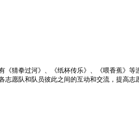
有《猜拳过河》、《纸杯传乐》、《喂香蕉》等
各志愿队和队员彼此之间的互动和交流，提高志