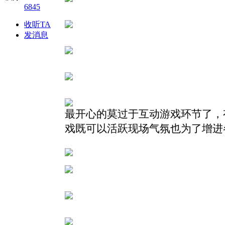
6845
收听TA
发消息
最开心的莫过于互动游戏环节了，
戏既可以活跃现场气氛也为了增进