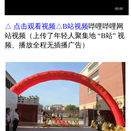
△ 点击观看视频△B站视频
哔哩哔哩网
站视频
（上传了年轻人聚集地 “B站” 视
频、播放全程无插播广告）