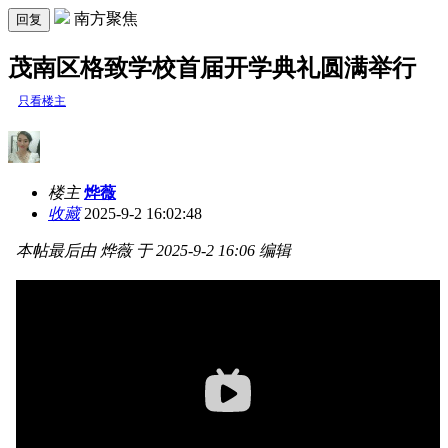
南方聚焦
回复
茂南区格致学校首届开学典礼圆满举行
只看楼主
楼主
烨薇
收藏
2025-9-2 16:02:48
本帖最后由 烨薇 于 2025-9-2 16:06 编辑