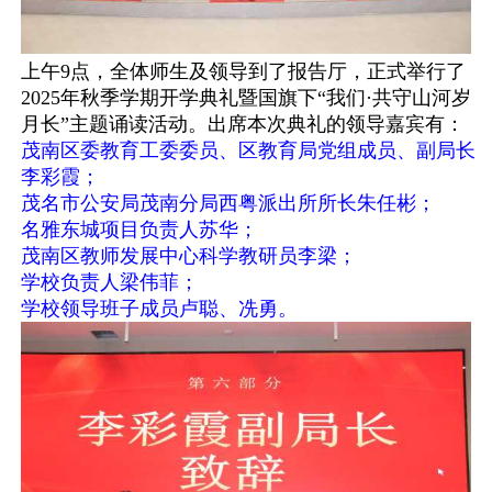
上午9点，全体师生及领导到了报告厅，正式举行了
2025年秋季学期开学典礼暨国旗下“我们·共守山河岁
月长”主题诵读活动。出席本次典礼的领导嘉宾有：
茂南区委教育工委委员、区教育局党组成员、副局长
李彩霞；
茂名市公安局茂南分局西粤派出所所长朱任彬；
名雅东城项目负责人苏华；
茂南区教师发展中心科学教研员李梁；
学校负责人梁伟菲；
学校领导班子成员卢聪、冼勇。