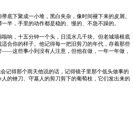
扫帚底下聚成一小堆，黑白夹杂，像时间褪下来的皮屑。
哪一半，手里的动作都是稳的、慢的、不急不躁的。
嗡嗡响，十五分钟一个头，日流水几千块。但老城墙根底
成适合你的样子。他记得每一把旧剪刀的年代，存着那些
管——这些事小到没有人注意，但他在做，一年一年做，
我会记得那个雨天他说的话，记得镜子里那个低头做事的
伞人的锉刀、守墓人的剪刀剪下的葡萄枝，它们发出来的