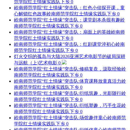
范学院红土情缘实践队下乡
0
岭南师范学院“红土情缘”突击队：红色小侦探开课，童
心解锁红色故事
岭南师范学院红土情缘实践队下乡
0
岭南师范学院“红土情缘”突击队：课堂剧本杀很有趣
岭
南师范学院红土情缘实践队下乡
0
岭南师范学院“红土情缘”突击队：扇面上的英雄
岭南师
范学院红土情缘实践队下乡
0
岭南师范学院“红土情缘”突击队：红剧课堂淬初心
岭南
师范学院红土情缘实践队下乡
0
灯火交织的孤岛与大陆2026亚洲艺术电影节的破局深耕
与远航（上)
艺术电影
0
岭南师范学院“红土情缘”突击队:修稿复盘，汲取经验
岭
南师范学院红土情缘实践队下乡
0
岭南师范学院“红土情缘”突击队:体育课释放童真活力
岭
南师范学院红土情缘实践队下乡
0
岭南师范学院“红土情缘”突击队:衍纸筑趣，光影随行
岭
南师范学院红土情缘实践队下乡
0
岭南师范学院“红土情缘”突击队:衍纸塑趣，巧手生花
岭
南师范学院红土情缘实践队下乡
0
岭南师范学院“红土情缘”突击队:场馆趣伴童心
岭南师范
学院红土情缘实践队下乡
0
岭南师范学院“红土情缘”突击队:衍纸伴童心
岭南师范学